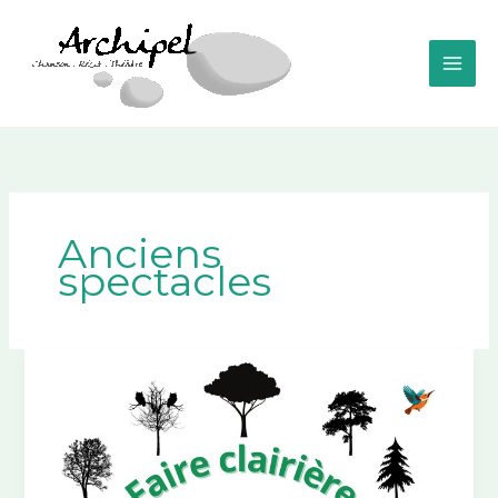
Aller
au
contenu
Anciens
spectacles