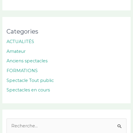
Categories
ACTUALITÉS
Amateur
Anciens spectacles
FORMATIONS
Spectacle Tout public
Spectacles en cours
R
e