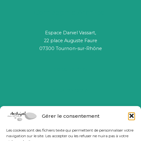
Compagnie Archipel
Espace Daniel Vassart,
22 place Auguste Faure
07300 Tournon-sur-Rhône
06 58 26 37 19
Nous contacter
Gérer le consentement
Les cookies sont des fichiers texte qui permettent de personnaliser votre
navigation sur le site. Les accepter ou les refuser ne nuira pas à votre