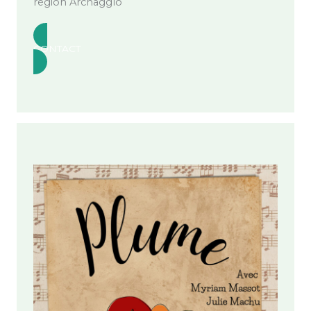
région Archagglo
CONTACT