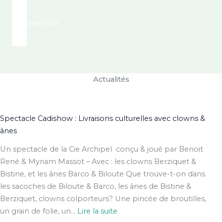
En savoir plus
Actualités
Spectacle Cadishow : Livraisons culturelles avec clowns &
ânes
Un spectacle de la Cie Archipel conçu & joué par Benoit
René & Myriam Massot – Avec : les clowns Berziquet &
Bistine, et les ânes Barco & Biloute Que trouve-t-on dans
les sacoches de Biloute & Barco, les ânes de Bistine &
Berziquet, clowns colporteurs? Une pincée de broutilles,
:
un grain de folie, un…
Lire la suite